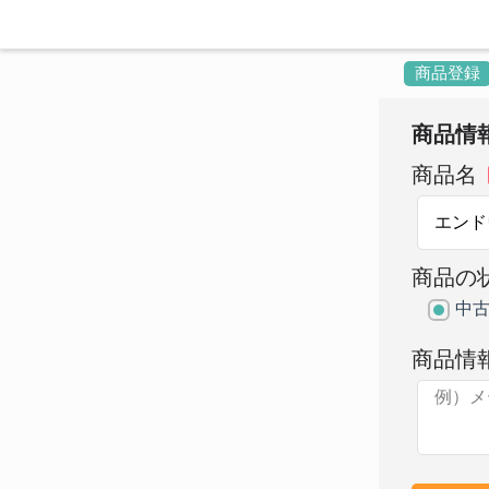
商品登録
商品情
商品名
商品の
中
商品情