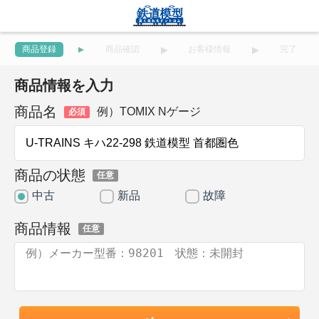
商品登録
商品確認
お客様情報
完了
商品情報を入力
商品名
例）TOMIX Nゲージ
必須
商品の状態
任意
中古
新品
故障
商品情報
任意