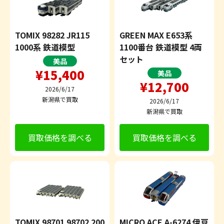
TOMIX 98282 JR115
GREEN MAX E653系
1000系 鉄道模型
1100番台 鉄道模型 4両
セット
美品
¥15,400
美品
¥12,700
2026/6/17
新潟県で買取
2026/6/17
新潟県で買取
買取価格を調べる
買取価格を調べる
TOMIX 98701 98702 200
MICRO ACE A-6274 伊豆