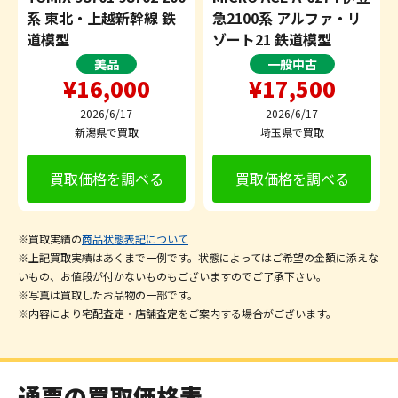
系 東北・上越新幹線 鉄
急2100系 アルファ・リ
道模型
ゾート21 鉄道模型
美品
一般中古
¥16,000
¥17,500
2026/6/17
2026/6/17
新潟県で買取
埼玉県で買取
買取価格を調べる
買取価格を調べる
※買取実績の
商品状態表記について
※上記買取実績はあくまで一例です。状態によってはご希望の金額に添えな
いもの、お値段が付かないものもございますのでご了承下さい。
※写真は買取したお品物の一部です。
※内容により宅配査定・店舗査定をご案内する場合がございます。
通票の買取価格表