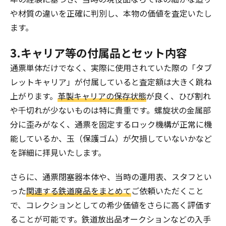
や材質の違いを正確に判別し、本物の価値を査定いたし
ます。
3.キャリア等の付属品とセット内容
通票単体だけでなく、実際に使用されていた際の「タブ
レットキャリア」が付属していると査定額は大きく跳ね
上がります。
革製キャリアの保存状態
が良く、ひび割れ
や千切れが少ないものは特に貴重です。螺旋状の金属部
分に歪みがなく、通票を固定するロック機構が正常に機
能しているか、玉（保護ゴム）が欠損していないかなど
を詳細に拝見いたします。
さらに、通票閉塞器本体や、当時の運用表、スタフとい
った
関連する鉄道廃品をまとめて
ご依頼いただくこと
で、コレクションとしての希少価値をさらに高く評価す
ることが可能です。鉄道放出品オークションなどの入手