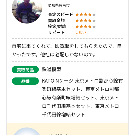
愛知県碧南市
査定スピード
買取金額
接客/対応
リピート
したい
自宅に来てくれて、即買取をしてもらえたので、良
かったです。他社は宅配しかないので。
鉄道模型
買取商品
KATO Nゲージ 東京メトロ副都心線有
品番
楽町線基本セット、東京メトロ副都
心線有楽町線増結セット、東京メト
ロ千代田線基本セット、東京メトロ
千代田線増結セット