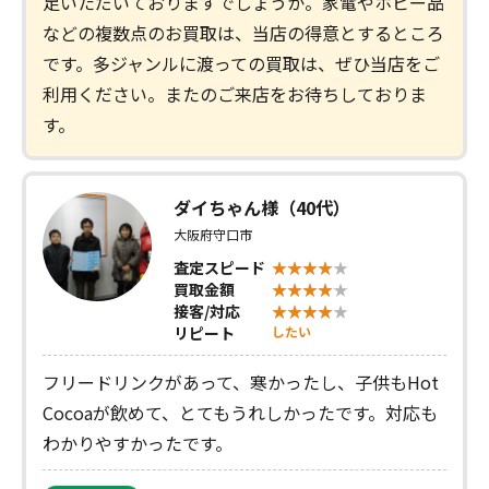
足いただいておりますでしょうか。家電やホビー品
などの複数点のお買取は、当店の得意とするところ
です。多ジャンルに渡っての買取は、ぜひ当店をご
利用ください。またのご来店をお待ちしておりま
す。
ダイちゃん様（40代）
大阪府守口市
査定スピード
買取金額
接客/対応
リピート
したい
フリードリンクがあって、寒かったし、子供もHot
Cocoaが飲めて、とてもうれしかったです。対応も
わかりやすかったです。