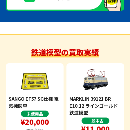
鉄道模型の買取実績
SANGO EF57 SG仕様 電
MARKLIN 39121 BR
気機関車
E10.12 ラインゴールド
鉄道模型
未使用品
¥20,000
一般中古
¥11,000
2026/6/22