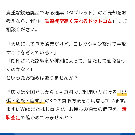
貴重な鉄道廃品である通票（タブレット）のご売却をお
考えなら、ぜひ「
鉄道模型高く売れるドットコム
」にご
相談ください。
「大切にしてきた通票だけど、コレクション整理で手放
すことを考えている…」
「刻印された路線名や種別によって、はたして値段はつ
くのかな？」
といったお悩みはありませんか？
当店では全国どこからでも無料でご利用いただける
「出
張・宅配・店頭」
の3つの買取方法をご用意しています。
まずはWebまたはお電話で、お持ちの通票の価値を、
無
料査定
で確かめてみませんか？