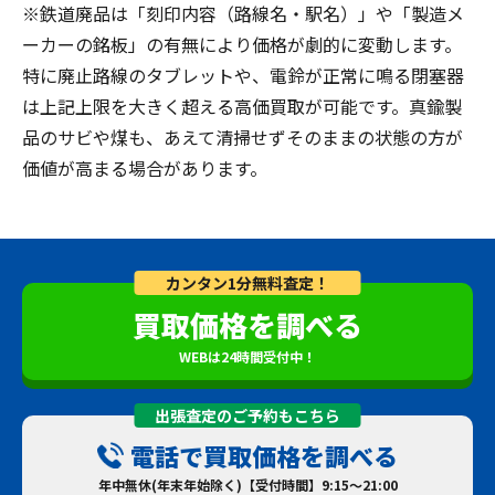
※鉄道廃品は「刻印内容（路線名・駅名）」や「製造メ
ーカーの銘板」の有無により価格が劇的に変動します。
特に廃止路線のタブレットや、電鈴が正常に鳴る閉塞器
は上記上限を大きく超える高価買取が可能です。真鍮製
品のサビや煤も、あえて清掃せずそのままの状態の方が
価値が高まる場合があります。
カンタン1分無料査定！
買取価格を調べる
WEBは24時間受付中！
出張査定のご予約もこちら
電話で買取価格を調べる
年中無休(年末年始除く)【受付時間】9:15～21:00