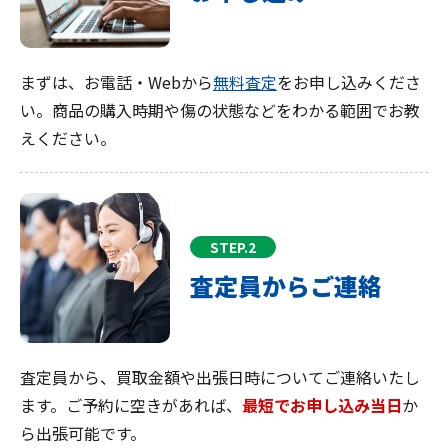
まずは、お電話・Webから
無料査定
をお申し込みくださ
い。商品の購入時期や傷の状態などをわかる範囲でお教
えください。
STEP.2
査定員からご連絡
査定員から、買取金額や出張日時についてご連絡いたし
ます。ご予約に空きがあれば、
最短でお申し込み当日
か
ら出張可能です。