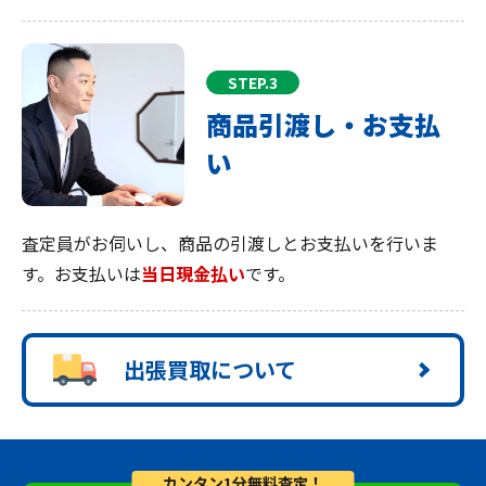
STEP.3
商品引渡し・お支払
い
査定員がお伺いし、商品の引渡しとお支払いを行いま
す。お支払いは
当日現金払い
です。
出張買取について
カンタン1分無料査定！