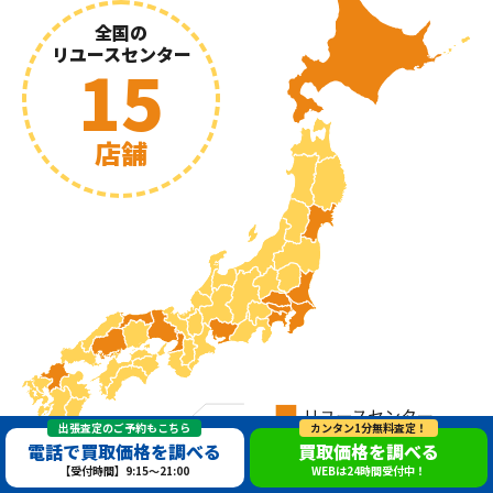
全国の
リユースセンター
15
店舗
出張査定のご予約もこちら
カンタン1分無料査定！
電話で買取価格を調べる
買取価格を調べる
【受付時間】9:15～21:00
WEBは24時間受付中！