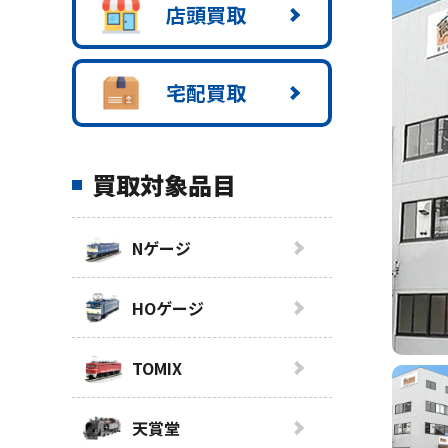
店頭買取
宅配買取
買取対象品目
Nゲージ
HOゲージ
TOMIX
天賞堂