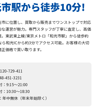
市駅から徒歩10分!
光市に位置し、買取から販売までワンストップで対応
的な運営が魅力。専門スタッフが丁寧に査定し、高価
現。東武東上線/東京メトロ「和光市駅」から徒歩約
なら和光ICから約3分でアクセス可能。お客様の大切
適正価格で買い取ります。
120-729-411
8-451-3231
：9:15～21:00
：10:30～18:30
：年中無休（年末年始除く）