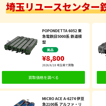
埼玉リユースセンター
POPONDETTA 6052 東
急電鉄旧5000系 鉄道模
型
美品
¥8,800
2026/6/18
埼玉県で買取
買取価格を調べる
MICRO ACE A-6274 伊豆
急2100系 アルファ・リ