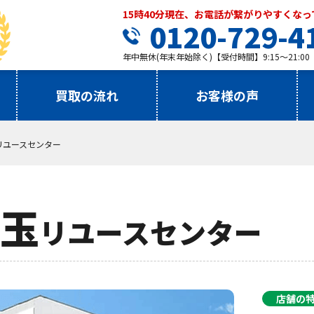
15時40分現在、お電話が繋がりやすくな
0120-729-4
年中無休(年末年始除く)【受付時間】9:15～21:00
買取の流れ
お客様の声
リユースセンター
玉
リユースセンター
店舗の