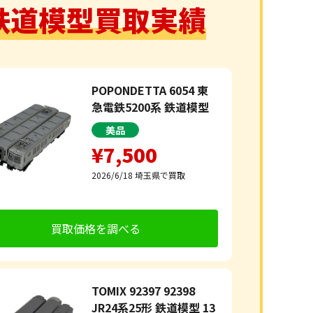
鉄道模型買取実績
POPONDETTA 6054 東
急電鉄5200系 鉄道模型
美品
¥7,500
2026/6/18
埼玉県で買取
買取価格を調べる
TOMIX 92397 92398
JR24系25形 鉄道模型 13