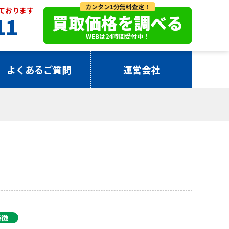
カンタン1分無料査定！
っております
買取価格を調べる
11
WEBは24時間受付中！
よくあるご質問
運営会社
特徴