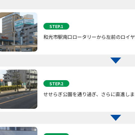
STEP.1
和光市駅南口ロータリーから左前のロイヤ
STEP.2
せせらぎ公園を通り過ぎ、さらに直進しま