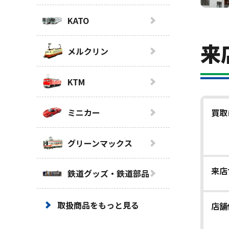
KATO
来
メルクリン
KTM
ミニカー
買取
グリーンマックス
来店
鉄道グッズ・鉄道部品
取扱商品をもっと見る
店舗