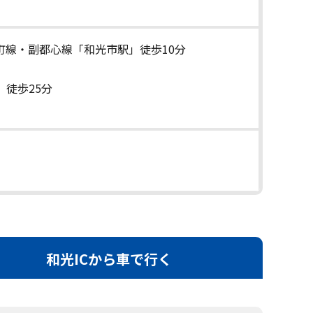
町線・副都心線「和光市駅」徒歩10分
徒歩25分
和光ICから車で行く