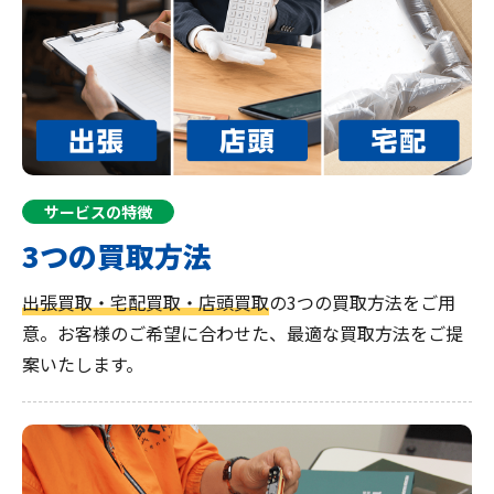
サービスの特徴
3つの買取方法
出張買取・宅配買取・店頭買取
の3つの買取方法をご用
意。お客様のご希望に合わせた、最適な買取方法をご提
案いたします。