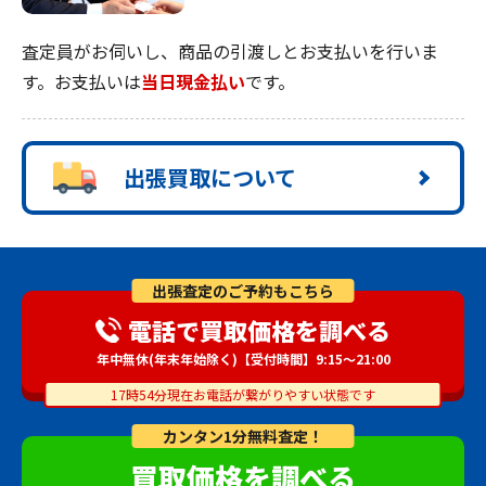
査定員がお伺いし、商品の引渡しとお支払いを行いま
す。お支払いは
当日現金払い
です。
出張買取について
出張査定のご予約もこちら
電話で買取価格を調べる
年中無休(年末年始除く)【受付時間】9:15～21:00
17時54分現在お電話が繋がりやすい状態です
カンタン1分無料査定！
買取価格を調べる