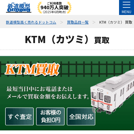
ご利用者数
940万人突破
MENU
（2025年6月時点）
鉄道模型高く売れるドットコム
買取品目一覧
KTM（カツミ） 買取
KTM（カツミ）
買取