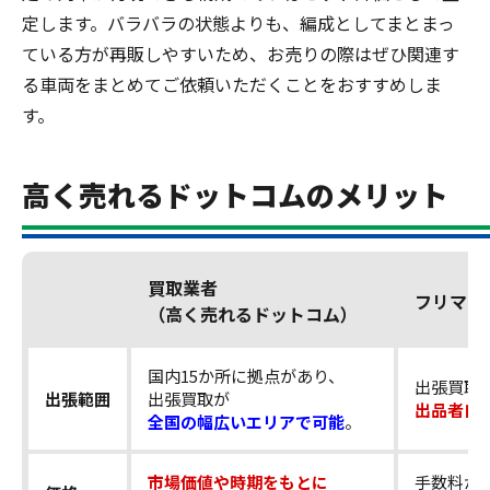
定します。バラバラの状態よりも、編成としてまとまっ
ている方が再販しやすいため、お売りの際はぜひ関連す
る車両をまとめてご依頼いただくことをおすすめしま
す。
高く売れるドットコムのメリット
買取業者
フリマア
（高く売れるドットコム）
国内15か所に拠点があり、
出張買取
出張範囲
出張買取が
出品者自
全国の幅広いエリアで可能
。
市場価値や時期をもとに
手数料が