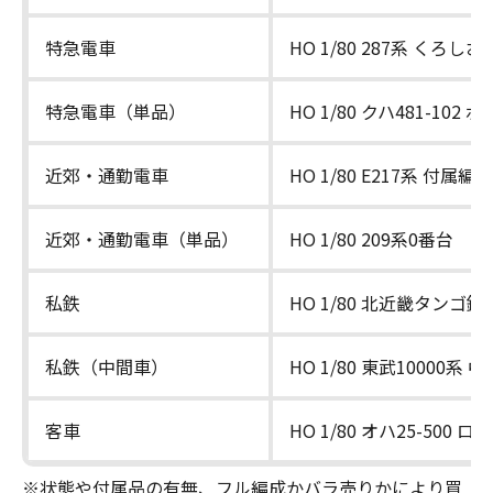
特急電車
HO 1/80 287系 くろしお
特急電車（単品）
HO 1/80 クハ481-102
近郊・通勤電車
HO 1/80 E217系 付属
近郊・通勤電車（単品）
HO 1/80 209系0番台
私鉄
HO 1/80 北近畿タン
私鉄（中間車）
HO 1/80 東武10000系 
客車
HO 1/80 オハ25-500
※状態や付属品の有無、フル編成かバラ売りかにより買