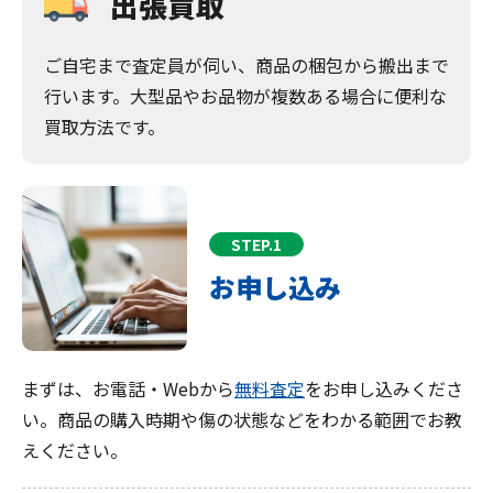
出張買取
ご自宅まで査定員が伺い、商品の梱包から搬出まで
行います。大型品やお品物が複数ある場合に便利な
買取方法です。
STEP.1
お申し込み
まずは、お電話・Webから
無料査定
をお申し込みくださ
い。商品の購入時期や傷の状態などをわかる範囲でお教
えください。