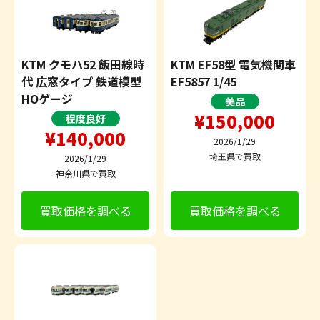
KTM クモハ52 飯田線時
KTM EF58型 電気機関車
代 広窓タイプ 鉄道模型
EF5857 1/45
HOゲージ
美品
¥150,000
程度良好
¥140,000
2026/1/29
埼玉県で買取
2026/1/29
神奈川県で買取
買取価格を調べる
買取価格を調べる