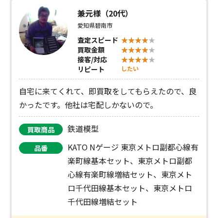
兼元様（20代）
愛知県碧南市
査定スピード
買取金額
接客/対応
リピート
したい
自宅に来てくれて、即買取をしてもらえたので、良
かったです。他社は宅配しかないので。
鉄道模型
買取商品
KATO Nゲージ 東京メトロ副都心線有
品番
楽町線基本セット、東京メトロ副都
心線有楽町線増結セット、東京メト
ロ千代田線基本セット、東京メトロ
千代田線増結セット