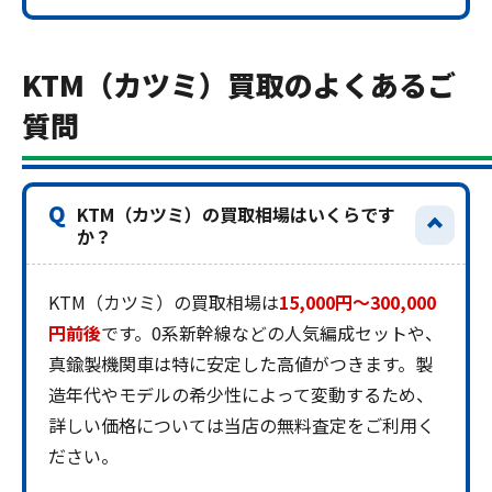
KTM（カツミ）買取のよくあるご
質問
Q
KTM（カツミ）の買取相場はいくらです
か？
KTM（カツミ）の買取相場は
15,000円～300,000
円前後
です。0系新幹線などの人気編成セットや、
真鍮製機関車は特に安定した高値がつきます。製
造年代やモデルの希少性によって変動するため、
詳しい価格については当店の無料査定をご利用く
ださい。