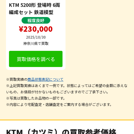
KTM 5200形 登場時 6両
編成セット 鉄道模型
程度良好
¥230,000
2025/10/30
神奈川県で買取
買取価格を調べる
※買取実績の
商品状態表記について
※上記買取実績はあくまで一例です。状態によってはご希望の金額に添えな
いもの、お値段が付かないものもございますのでご了承下さい。
※写真は買取したお品物の一部です。
※内容により宅配査定・店舗査定をご案内する場合がございます。
KTM（カツミ）の買取参考価格