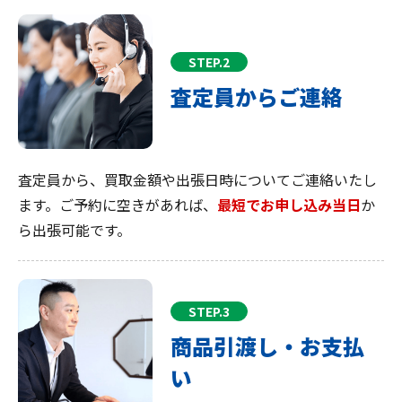
STEP.2
査定員からご連絡
査定員から、買取金額や出張日時についてご連絡いたし
ます。ご予約に空きがあれば、
最短でお申し込み当日
か
ら出張可能です。
STEP.3
商品引渡し・お支払
い