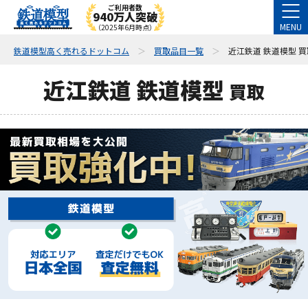
ご利用者数
940万人突破
MENU
（2025年6月時点）
鉄道模型高く売れるドットコム
買取品目一覧
近江鉄道 鉄道模型 買
近江鉄道 鉄道模型
買取