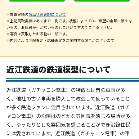
※買取実績の
商品状態表記について
※上記買取実績はあくまで一例です。状態によってはご希望の金額に添えな
いもの、お値段が付かないものもございますのでご了承下さい。
※写真は買取したお品物の一部です。
※内容により宅配査定・店舗査定をご案内する場合がございます。
近江鉄道の鉄道模型について
近江鉄道（ガチャコン電車）の特徴とは昔の車両が多
く、他社の古い車両を購入して改造して使っていること
が多く鉄道ファンに注目されています。近江鉄道（ガチ
ャコン電車）の沿線はのどかな雰囲気を感じる場所が多
く、ゆったりとした雰囲気を感じることができ沿線住民
には愛されています。近江鉄道（ガチャコン電車）の車