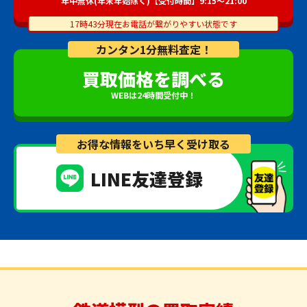
年中無休(年末年始除く)【受付時間】9:15～21:00
17時43分現在お電話が繋がりやすい状態です
カンタン1分無料査定！
買取価格を調べる
WEBは24時間受付中！
お得な情報をいち早く受け取る
LINE友達登録