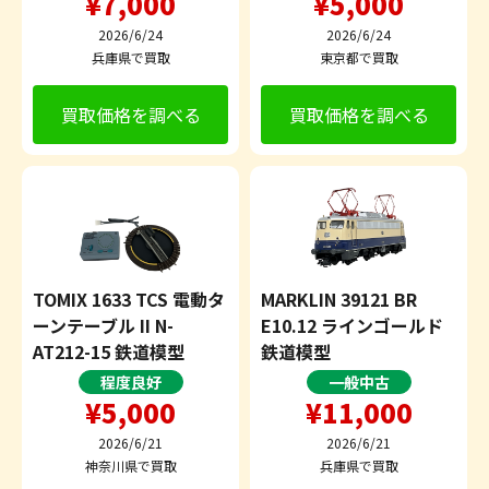
¥7,000
¥5,000
2026/6/24
2026/6/24
兵庫県で買取
東京都で買取
買取価格を調べる
買取価格を調べる
TOMIX 1633 TCS 電動タ
MARKLIN 39121 BR
ーンテーブル II N-
E10.12 ラインゴールド
AT212-15 鉄道模型
鉄道模型
程度良好
一般中古
¥5,000
¥11,000
2026/6/21
2026/6/21
神奈川県で買取
兵庫県で買取