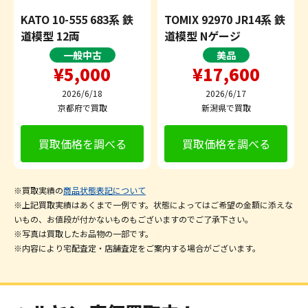
KATO 10-555 683系 鉄
TOMIX 92970 JR14系 鉄
道模型 12両
道模型 Nゲージ
一般中古
美品
¥5,000
¥17,600
2026/6/18
2026/6/17
京都府で買取
新潟県で買取
買取価格を調べる
買取価格を調べる
※買取実績の
商品状態表記について
※上記買取実績はあくまで一例です。状態によってはご希望の金額に添えな
いもの、お値段が付かないものもございますのでご了承下さい。
※写真は買取したお品物の一部です。
※内容により宅配査定・店舗査定をご案内する場合がございます。