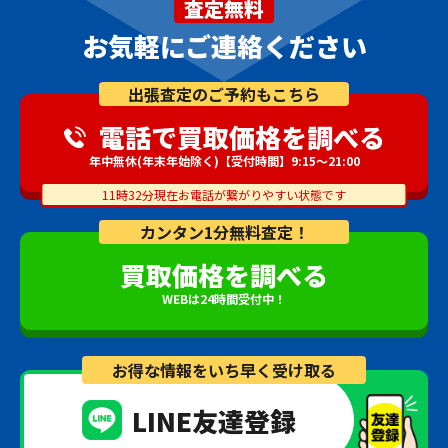
査定無料
お気軽にご連絡ください
出張査定のご予約もこちら
電話で買取価格を調べる
年中無休(年末年始除く)【受付時間】9:15～21:00
11時32分現在お電話が繋がりやすい状態です
カンタン1分無料査定！
買取価格を調べる
WEBは24時間受付中！
お得な情報をいち早く受け取る
LINE友達登録