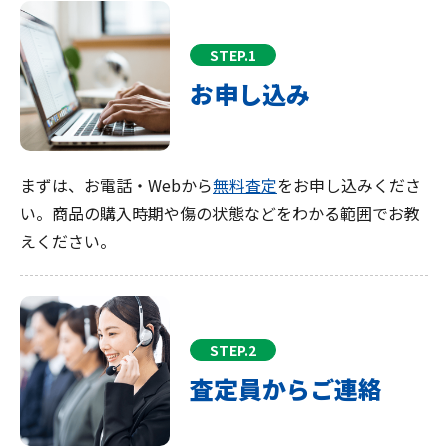
STEP.1
お申し込み
まずは、お電話・Webから
無料査定
をお申し込みくださ
い。商品の購入時期や傷の状態などをわかる範囲でお教
えください。
STEP.2
査定員からご連絡