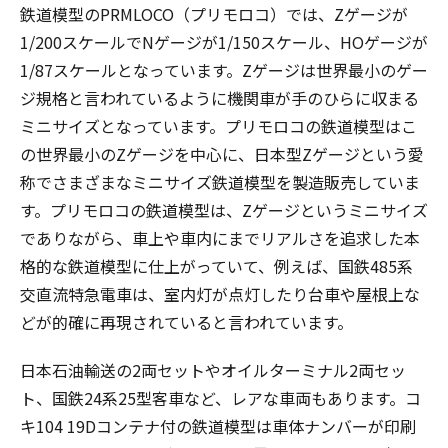
鉄道模型のPRMLOCO（プリモロコ）では、Zゲージが
1/200スケールでNゲージが1/150スケール、HOゲージが
1/87スケールとなっています。Zゲージは世界最小のゲー
ジ規格と言われているように機関車が手のひらに収まる
ミニサイズとなっています。プリモロコの鉄道模型はこ
の世界最小のZゲージを中心に、日本型Zゲージという愛
称でさまざまなミニサイズ鉄道模型を製造販売していま
す。プリモロコの鉄道模型は、Zゲージというミニサイズ
でありながら、車上や車内にまでリアルさを追求した本
格的な鉄道模型に仕上がっていて、例えば、国鉄485系
交直流特急電車は、室内灯が点灯したり台車や屋根上な
どが的確に再現されていると言われています。
日本石油輸送の2両セットやオイルターミナル2両セッ
ト、国鉄24系25型客車など、レアな車両もあります。コ
キ104 19Dコンテナ付の鉄道模型は車体ナンバーが印刷