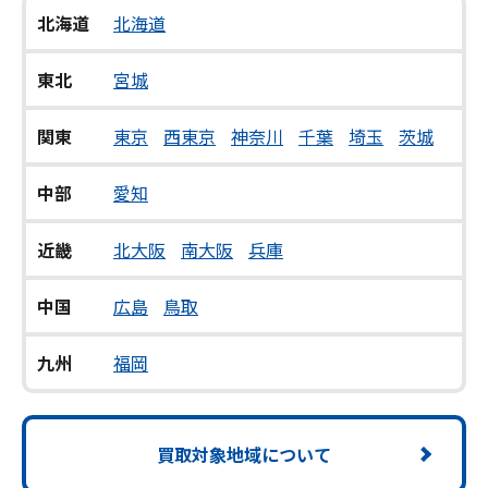
北海道
北海道
東北
宮城
関東
東京
西東京
神奈川
千葉
埼玉
茨城
中部
愛知
近畿
北大阪
南大阪
兵庫
中国
広島
鳥取
九州
福岡
買取対象地域について