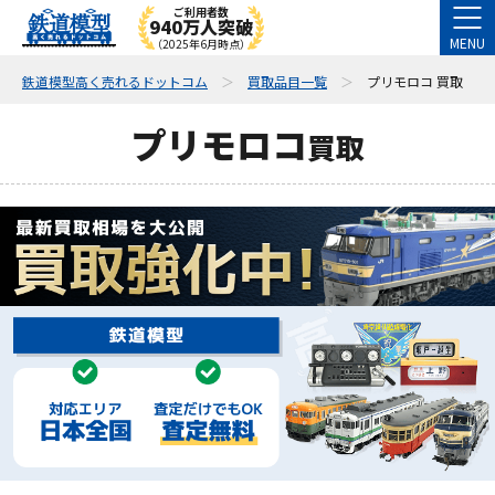
ご利用者数
940万人突破
MENU
（2025年6月時点）
鉄道模型高く売れるドットコム
買取品目一覧
プリモロコ 買取
プリモロコ
買取