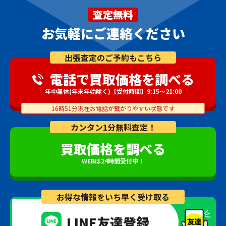
査定無料
お気軽にご連絡ください
出張査定のご予約もこちら
電話で買取価格を調べる
年中無休(年末年始除く)【受付時間】9:15～21:00
16時51分現在お電話が繋がりやすい状態です
カンタン1分無料査定！
買取価格を調べる
WEBは24時間受付中！
お得な情報をいち早く受け取る
LINE友達登録