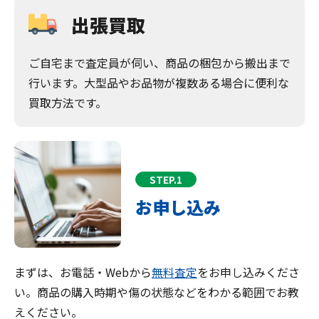
出張買取
ご自宅まで査定員が伺い、商品の梱包から搬出まで
行います。大型品やお品物が複数ある場合に便利な
買取方法です。
STEP.1
お申し込み
まずは、お電話・Webから
無料査定
をお申し込みくださ
い。商品の購入時期や傷の状態などをわかる範囲でお教
えください。