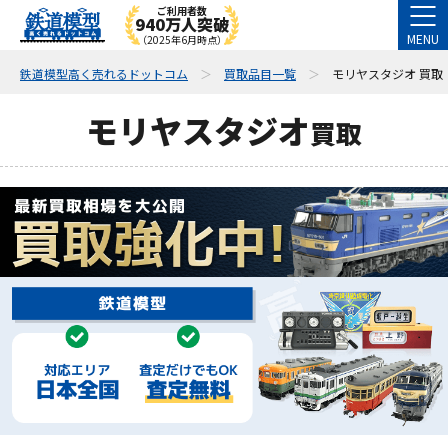
ご利用者数
940万人突破
MENU
（2025年6月時点）
鉄道模型高く売れるドットコム
買取品目一覧
モリヤスタジオ 買取
モリヤスタジオ
買取