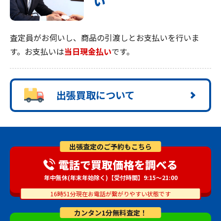
い
査定員がお伺いし、商品の引渡しとお支払いを行いま
す。お支払いは
当日現金払い
です。
出張買取について
出張査定のご予約もこちら
電話で買取価格を調べる
年中無休(年末年始除く)【受付時間】9:15～21:00
16時51分現在お電話が繋がりやすい状態です
カンタン1分無料査定！