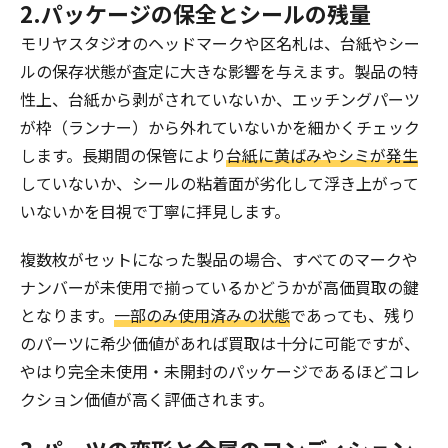
2.パッケージの保全とシールの残量
モリヤスタジオのヘッドマークや区名札は、台紙やシー
ルの保存状態が査定に大きな影響を与えます。製品の特
性上、台紙から剥がされていないか、エッチングパーツ
が枠（ランナー）から外れていないかを細かくチェック
します。長期間の保管により
台紙に黄ばみやシミが発生
していないか、シールの粘着面が劣化して浮き上がって
いないかを目視で丁寧に拝見します。
複数枚がセットになった製品の場合、すべてのマークや
ナンバーが未使用で揃っているかどうかが高価買取の鍵
となります。
一部のみ使用済みの状態
であっても、残り
のパーツに希少価値があれば買取は十分に可能ですが、
やはり完全未使用・未開封のパッケージであるほどコレ
クション価値が高く評価されます。