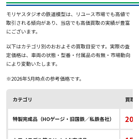
モリヤスタジオの鉄道模型は、リユース市場でも高値で
取引される傾向があり、当店でも高価買取の実績が豊富
にございます。
以下はカテゴリ別のおおよその買取目安です。実際の査
定価格は、車両の状態・型番・付属品の有無・市場動向
により変動いたします。
※2026年5月時点の参考価格です。
カテゴリ
買取
20,
特製完成品（HOゲージ・旧国鉄／私鉄各社）