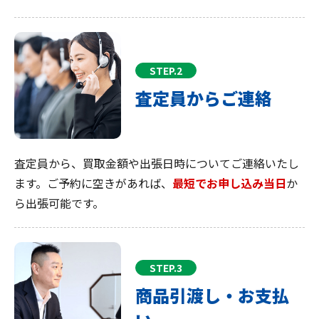
STEP.2
査定員からご連絡
査定員から、買取金額や出張日時についてご連絡いたし
ます。ご予約に空きがあれば、
最短でお申し込み当日
か
ら出張可能です。
STEP.3
商品引渡し・お支払