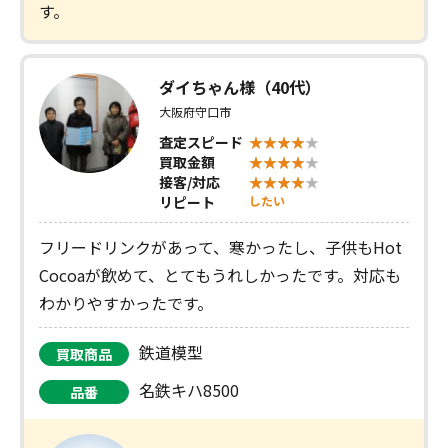
す。
ダイちゃん様（40代）
大阪府守口市
査定スピード
買取金額
接客/対応
リピート
したい
フリードリンクがあって、寒かったし、子供もHot
Cocoaが飲めて、とてもうれしかったです。対応も
わかりやすかったです。
鉄道模型
買取商品
名鉄キハ8500
品番