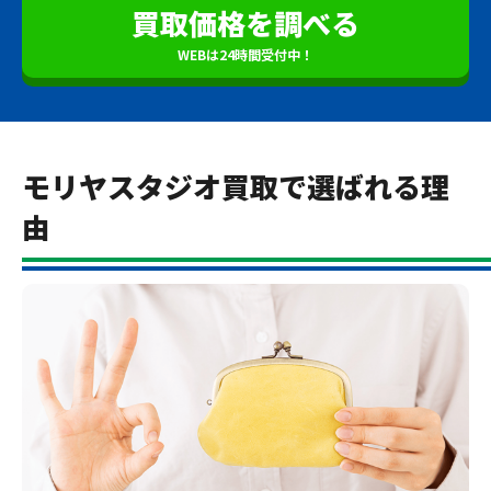
買取価格を調べる
WEBは24時間受付中！
モリヤスタジオ買取で選ばれる理
由