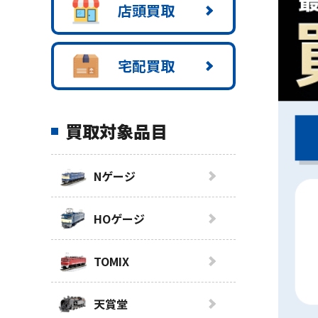
店頭買取
宅配買取
買取対象品目
Nゲージ
HOゲージ
TOMIX
天賞堂