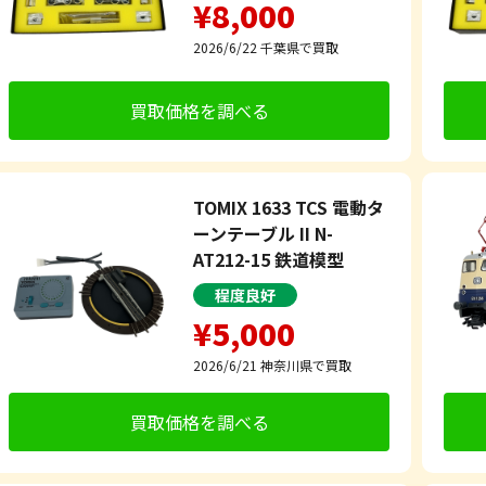
¥8,000
2026/6/22
千葉県で買取
買取価格を調べる
TOMIX 1633 TCS 電動タ
ーンテーブル II N-
AT212-15 鉄道模型
程度良好
¥5,000
2026/6/21
神奈川県で買取
買取価格を調べる