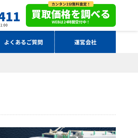
カンタン1分無料査定！
買取価格を調べる
411
WEBは24時間受付中！
:00
よくあるご質問
運営会社