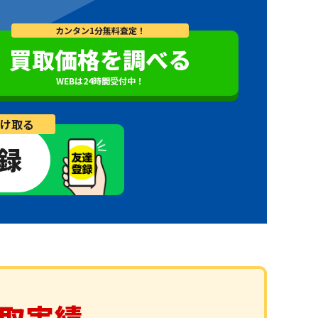
カンタン1分無料査定！
買取価格を調べる
WEBは24時間受付中！
け取る
登録
取実績