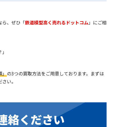
なら、ぜひ「
鉄道模型高く売れるドットコム
」にご相
」
？」
頭」
の3つの買取方法をご用意しております。まずは
ださい。
連絡ください