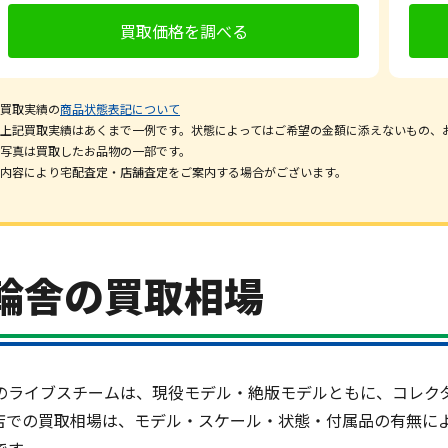
買取価格を調べる
買取実績の
商品状態表記について
上記買取実績はあくまで一例です。状態によってはご希望の金額に添えないもの、
写真は買取したお品物の一部です。
内容により宅配査定・店舗査定をご案内する場合がございます。
輪舎の買取相場
のライブスチームは、現役モデル・絶版モデルともに、コレク
店での買取相場は、モデル・スケール・状態・付属品の有無に
です。