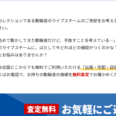
コレクションである動輪舎のライブスチームのご売却をお考え
さい。
込めて動かしてきた動輪舎だけど、手放すことを考えている…
のライブスチームに、はたして今どれほどの値段がつくのかな
たお悩みはありませんか？
は全国どこからでも無料でご利用いただける
「出張・宅配・店
またはお電話で、お持ちの動輪舎の価値を
無料査定
でお確かめく
お気軽にご
査定無料