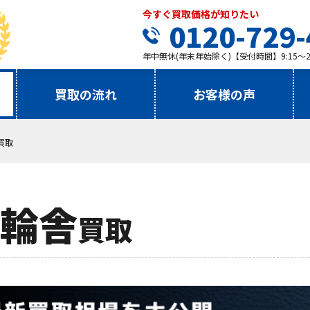
今すぐ買取価格が知りたい
0120-729-
年中無休(年末年始除く)【受付時間】9:15～21
買取の流れ
お客様の声
買取
輪舎
買取