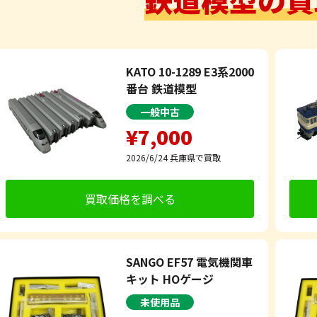
KATO 10-1289 E3系2000
番台 鉄道模型
一般中古
¥7,000
2026/6/24
兵庫県で買取
買取価格を調べる
SANGO EF57 電気機関車
キット HOゲージ
未使用品