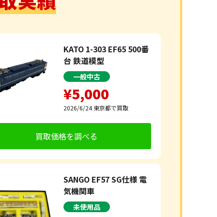
KATO 1-303 EF65 500番
台 鉄道模型
一般中古
¥5,000
2026/6/24
東京都で買取
買取価格を調べる
SANGO EF57 SG仕様 電
気機関車
未使用品