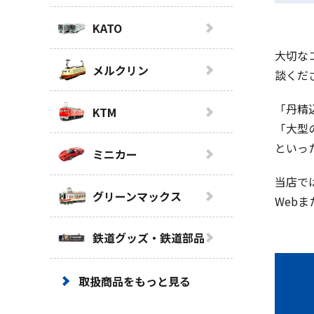
KATO
大切な
メルクリン
談くだ
「丹精
KTM
「大型
といっ
ミニカー
当店で
グリーンマックス
Web
鉄道グッズ・鉄道部品
取扱商品をもっと見る