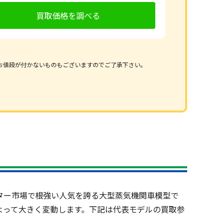
買取価格を調べる
お値段が付かないものもございますのでご了承下さい。
ター市場で根強い人気を誇る大型蒸気機関車模型で
よって大きく変動します。下記は代表モデルの買取参