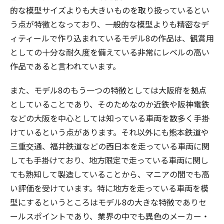
的な模型サイズよりも大きいものを取り扱っているとい
う点が特徴となっており、一般的な模型よりも精密なデ
ィティールで作り込まれているモデル8の作品は、観賞用
としての十分な耐久度を備えている非常にレベルの高い
作品であると言われています。
また、モデル8のもう一つの特徴としては大阪府を拠点
としていることであり、そのためなのか近鉄や阪神電鉄
などの大阪を中心としては知っている車両を数多く手掛
けているという点があります。それ以外にも熊本鉄道や
三重交通、福井鉄道などの西日本を走っている車両に関
しても手掛けており、地方限定で走っている車両に関し
ても熟知して製造していることから、マニアの間でも高
い評価を受けています。特に地方を走っている車両を模
型にするというところはモデル8の大きな特徴でありセ
ールスポイントであり、業界の中でも異色のメーカー・