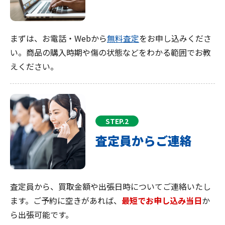
まずは、お電話・Webから
無料査定
をお申し込みくださ
い。商品の購入時期や傷の状態などをわかる範囲でお教
えください。
STEP.2
査定員からご連絡
査定員から、買取金額や出張日時についてご連絡いたし
ます。ご予約に空きがあれば、
最短でお申し込み当日
か
ら出張可能です。