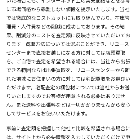
いた場合にも、インターネット上の実売価格などを参考
に市場価格から乖離しない値段を提示いたします。当社
では徹底的なコストカットにも取り組んでおり、在庫管
理費・人件費などの削減に成功しております。その結
果、削減分のコストを査定額に反映させていただいてお
ります。買取方法については選ぶことができ、リユース
センターまで直接お越しになる方に対しては店頭買取
を、ご自宅で査定を希望される場合には、当社から出張
できる範囲ならば出張買取を、リユースセンターから離
れた地域にお住まいの方に対しては宅配買取をお選びい
ただけます。宅配査定の梱包材については当社からお送
りいたしますのでお客様が用意される必要はありませ
ん。また送料や出張料などは一切かかりませんから安心
してサービスをお使いいただけます。
事前に査定額を把握して他社と比較を希望される場合に
は、サイト上から必要情報を入力していただくだけで申