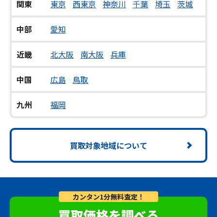
関東
東京
西東京
神奈川
千葉
埼玉
茨城
中部
愛知
近畿
北大阪
南大阪
兵庫
中国
広島
鳥取
九州
福岡
買取対象地域について
カンタン1分無料査定！
買取価格を調べる