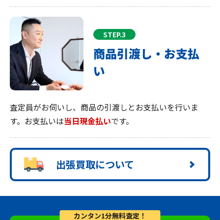
STEP.3
商品引渡し・お支払
い
査定員がお伺いし、商品の引渡しとお支払いを行いま
す。お支払いは
当日現金払い
です。
出張買取について
カンタン1分無料査定！