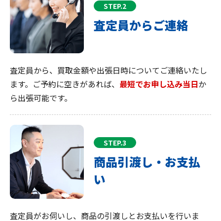
STEP.2
査定員からご連絡
査定員から、買取金額や出張日時についてご連絡いたし
ます。ご予約に空きがあれば、
最短でお申し込み当日
か
ら出張可能です。
STEP.3
商品引渡し・お支払
い
査定員がお伺いし、商品の引渡しとお支払いを行いま