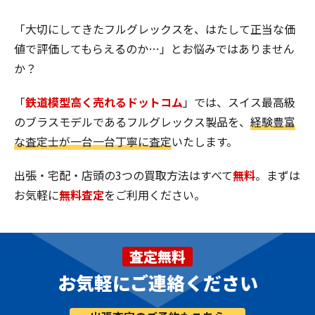
「大切にしてきたフルグレックスを、はたして正当な価
値で評価してもらえるのか…」とお悩みではありません
か？
「
鉄道模型高く売れるドットコム
」では、スイス最高級
のブラスモデルであるフルグレックス製品を、
経験豊富
な査定士が一台一台丁寧に査定
いたします。
出張・宅配・店頭の3つの買取方法はすべて
無料
。まずは
お気軽に
無料査定
をご利用ください。
査定無料
お気軽にご連絡ください