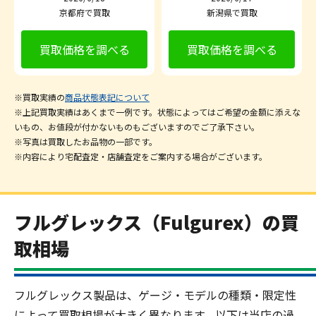
京都府で買取
新潟県で買取
買取価格を調べる
買取価格を調べる
※買取実績の
商品状態表記について
※上記買取実績はあくまで一例です。状態によってはご希望の金額に添えな
いもの、お値段が付かないものもございますのでご了承下さい。
※写真は買取したお品物の一部です。
※内容により宅配査定・店舗査定をご案内する場合がございます。
フルグレックス（Fulgurex）の買
取相場
フルグレックス製品は、ゲージ・モデルの種類・限定性
によって買取相場が大きく異なります。以下は当店の過