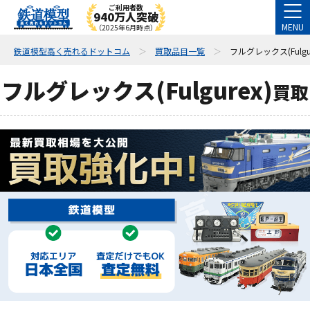
ご利用者数
940万人突破
MENU
（2025年6月時点）
鉄道模型高く売れるドットコム
買取品目一覧
フルグレックス(Fulgur
フルグレックス(Fulgurex)
買取