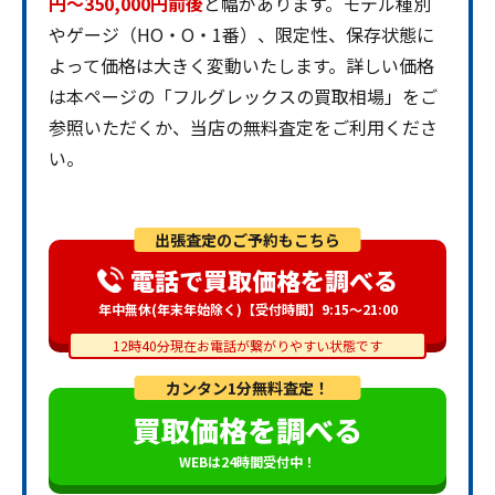
円〜350,000円前後
と幅があります。モデル種別
やゲージ（HO・O・1番）、限定性、保存状態に
よって価格は大きく変動いたします。詳しい価格
は本ページの「フルグレックスの買取相場」をご
参照いただくか、当店の無料査定をご利用くださ
い。
出張査定のご予約もこちら
電話で買取価格を調べる
年中無休(年末年始除く)【受付時間】9:15～21:00
12時40分現在お電話が繋がりやすい状態です
カンタン1分無料査定！
買取価格を調べる
WEBは24時間受付中！