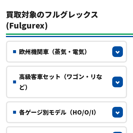
買取対象のフルグレックス
(Fulgurex)
欧州機関車（蒸気・電気）
高級客車セット（ワゴン・リな
ど）
各ゲージ別モデル（HO/O/I）