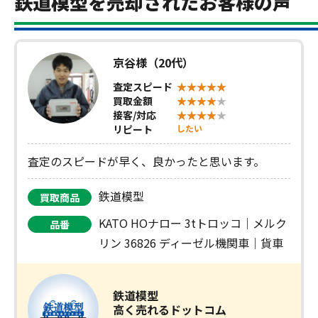
鉄道模型を売却されたお客様の声
京谷様（20代）
査定スピード
買取金額
接客/対応
リピート
したい
査定のスピードが早く、良かったと思います。
鉄道模型
買取商品
KATO HOナロー 3tトロッコ｜メルク
品番
リン 36826 ディーゼル機関車｜貨車
鉄道模型
高く売れるドットコム