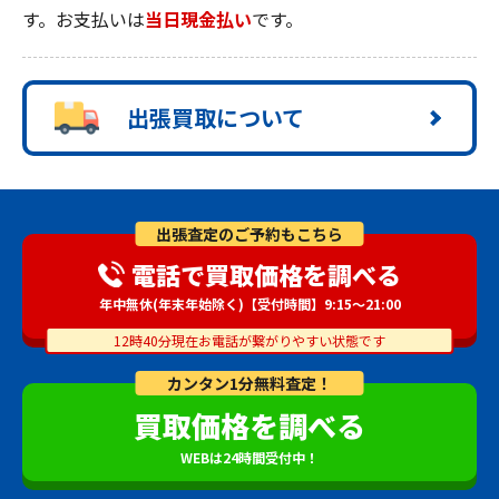
す。お支払いは
当日現金払い
です。
出張買取について
出張査定のご予約もこちら
電話で買取価格を調べる
年中無休(年末年始除く)【受付時間】9:15～21:00
12時40分現在お電話が繋がりやすい状態です
カンタン1分無料査定！
買取価格を調べる
WEBは24時間受付中！