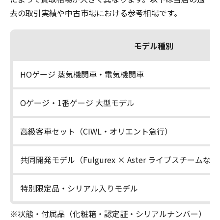
去の取引実績や中古市場における参考相場です。
モデル種別
HOゲージ 蒸気機関車・電気機関車
Oゲージ・1番ゲージ 大型モデル
高級客車セット（CIWL・オリエント急行）
共同開発モデル（Fulgurex × Aster ライブスチームな
特別限定品・シリアル入りモデル
※状態・付属品（化粧箱・認定証・シリアルナンバー）