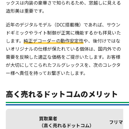
ックスは内装の豪華さで知られるため、窓越しに見える
造形美は重要です。
近年のデジタルモデル（DCC搭載機）であれば、サウン
ドギミックやライト制御が正常に機能するかも拝見いた
します。
純正デコーダーの動作安定性
や、後付けではな
いオリジナルの仕様が保たれている個体は、国内外での
需要を反映した適正な価格をご提示いたします。お客様
が大切にしてこられたフルグレックスを、次のコレクタ
ー様へ責任を持ってお繋ぎいたします。
高く売れるドットコムのメリット
買取業者
フリマア
（高く売れるドットコム）