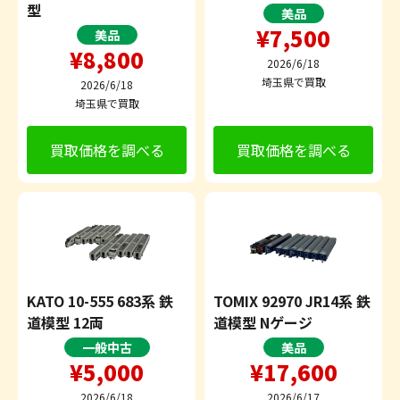
型
美品
¥7,500
美品
¥8,800
2026/6/18
埼玉県で買取
2026/6/18
埼玉県で買取
買取価格を調べる
買取価格を調べる
KATO 10-555 683系 鉄
TOMIX 92970 JR14系 鉄
道模型 12両
道模型 Nゲージ
一般中古
美品
¥5,000
¥17,600
2026/6/18
2026/6/17