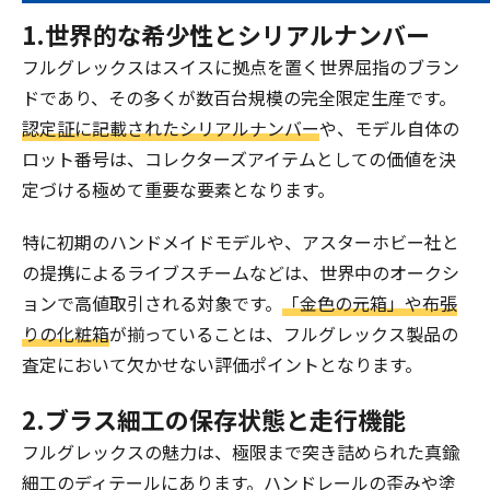
1.世界的な希少性とシリアルナンバー
フルグレックスはスイスに拠点を置く世界屈指のブラン
ドであり、その多くが数百台規模の完全限定生産です。
認定証に記載されたシリアルナンバー
や、モデル自体の
ロット番号は、コレクターズアイテムとしての価値を決
定づける極めて重要な要素となります。
特に初期のハンドメイドモデルや、アスターホビー社と
の提携によるライブスチームなどは、世界中のオークシ
ョンで高値取引される対象です。
「金色の元箱」や布張
りの化粧箱
が揃っていることは、フルグレックス製品の
査定において欠かせない評価ポイントとなります。
2.ブラス細工の保存状態と走行機能
フルグレックスの魅力は、極限まで突き詰められた真鍮
細工のディテールにあります。ハンドレールの歪みや塗