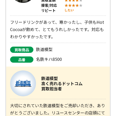
接客/対応
リピート
したい
フリードリンクがあって、寒かったし、子供もHot
Cocoaが飲めて、とてもうれしかったです。対応も
わかりやすかったです。
鉄道模型
買取商品
名鉄キハ8500
品番
鉄道模型
高く売れるドットコム
買取担当者
大切にされていた鉄道模型をご売却いただき、あり
がとうございました。リユースセンターの店頭にて