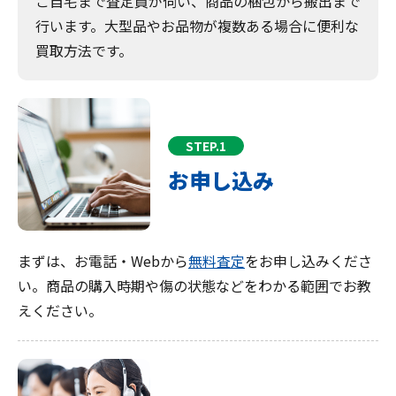
ご自宅まで査定員が伺い、商品の梱包から搬出まで
行います。大型品やお品物が複数ある場合に便利な
買取方法です。
STEP.1
お申し込み
まずは、お電話・Webから
無料査定
をお申し込みくださ
い。商品の購入時期や傷の状態などをわかる範囲でお教
えください。