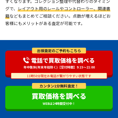
すくなります。コレクション整理や代替わりのタイミン
グで、
レイアウト用のレールやコントローラー、関連書
籍
などもまとめてご相談ください。点数が増えるほどお
客様にもメリットがある査定が可能です。
出張査定のご予約もこちら
電話で買取価格を調べる
年中無休(年末年始除く)【受付時間】9:15～21:00
11時50分現在お電話が繋がりやすい状態です
カンタン1分無料査定！
買取価格を調べる
WEBは24時間受付中！