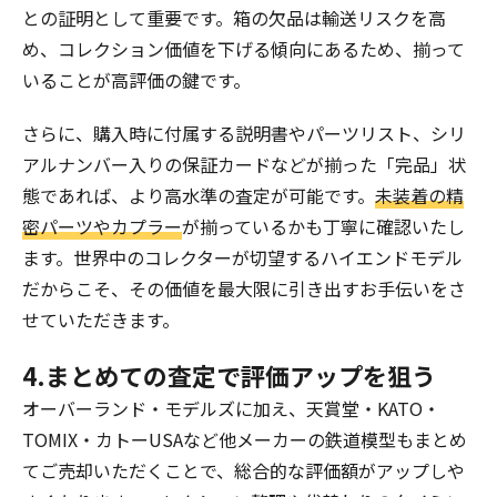
との証明として重要です。箱の欠品は輸送リスクを高
め、コレクション価値を下げる傾向にあるため、揃って
いることが高評価の鍵です。
さらに、購入時に付属する説明書やパーツリスト、シリ
アルナンバー入りの保証カードなどが揃った「完品」状
態であれば、より高水準の査定が可能です。
未装着の精
密パーツやカプラー
が揃っているかも丁寧に確認いたし
ます。世界中のコレクターが切望するハイエンドモデル
だからこそ、その価値を最大限に引き出すお手伝いをさ
せていただきます。
4.まとめての査定で評価アップを狙う
オーバーランド・モデルズに加え、天賞堂・KATO・
TOMIX・カトーUSAなど他メーカーの鉄道模型もまとめ
てご売却いただくことで、総合的な評価額がアップしや