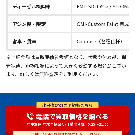
ディーゼル機関車
EMD SD70ACe / SD70M-2
アジン製・限定
OMI-Custom Paint 完成品
客車・貨車
Caboose（各種仕様）
※上記金額は買取実績参考値となり、状態や付属品、保
管状態、市場相場によって大きく変動する場合がござい
ます。詳しくは無料査定をご利用ください。
出張査定のご予約もこちら
電話で買取価格を調べる
年中無休(年末年始除く)【受付時間】9:15～21:00
11時50分現在お電話が繋がりやすい状態です