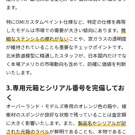
ます。
特にOMIカスタムペイント仕様など、特定の仕様を再現
したモデルは市場での需要が大きい傾向にあります。
微
細なステンシルの擦れがない
ことや、窓ガラスの透明度
が維持されていることも重要なチェックポイントです。
北米鉄道模型に精通したスタッフが、日本国内だけでな
く本場アメリカの市場動向も含めて、的確に価値を判断
いたします。
3.専用元箱とシリアル番号を完備してお
く
オーバーランド・モデルズ専用のオレンジ色の箱や、緩
衝材のスポンジが良好な状態で残っていることは査定額
に大きく影響いたします。また、
製品名やシリアルが記
された元箱のラベル
が鮮明であることも、本物であるこ