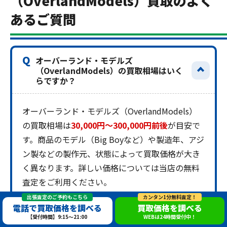
（OverlandModels）買取のよく
あるご質問
Q
オーバーランド・モデルズ
（OverlandModels）の買取相場はいく
らですか？
オーバーランド・モデルズ（OverlandModels）
の買取相場は
30,000円〜300,000円前後
が目安で
す。商品のモデル（Big Boyなど）や製造年、アジ
ン製などの製作元、状態によって買取価格が大き
く異なります。詳しい価格については当店の無料
査定をご利用ください。
出張査定のご予約もこちら
カンタン1分無料査定！
電話で買取価格を調べる
買取価格を調べる
【受付時間】9:15～21:00
WEBは24時間受付中！
出張査定のご予約もこちら