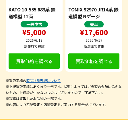
KATO 10-555 683系 鉄
TOMIX 92970 JR14系 鉄
道模型 12両
道模型 Nゲージ
一般中古
美品
¥5,000
¥17,600
2026/6/18
2026/6/17
京都府で買取
新潟県で買取
買取価格を調べる
買取価格を調べる
※買取実績の
商品状態表記について
※上記買取実績はあくまで一例です。状態によってはご希望の金額に添えな
いもの、お値段が付かないものもございますのでご了承下さい。
※写真は買取したお品物の一部です。
※内容により宅配査定・店舗査定をご案内する場合がございます。