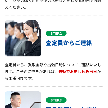
い。商品の購入時期や傷の状態などをわかる範囲でお教
えください。
STEP.2
査定員からご連絡
査定員から、買取金額や出張日時についてご連絡いたし
ます。ご予約に空きがあれば、
最短でお申し込み当日
か
ら出張可能です。
STEP.3