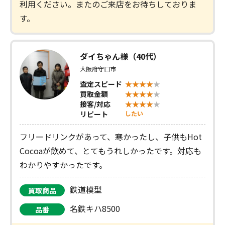
利用ください。またのご来店をお待ちしておりま
す。
ダイちゃん様（40代）
大阪府守口市
査定スピード
買取金額
接客/対応
リピート
したい
フリードリンクがあって、寒かったし、子供もHot
Cocoaが飲めて、とてもうれしかったです。対応も
わかりやすかったです。
鉄道模型
買取商品
名鉄キハ8500
品番