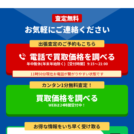
査定無料
お気軽にご連絡ください
出張査定のご予約もこちら
電話で買取価格を調べる
年中無休(年末年始除く)【受付時間】9:15～21:00
11時50分現在お電話が繋がりやすい状態です
カンタン1分無料査定！
買取価格を調べる
WEBは24時間受付中！
お得な情報をいち早く受け取る