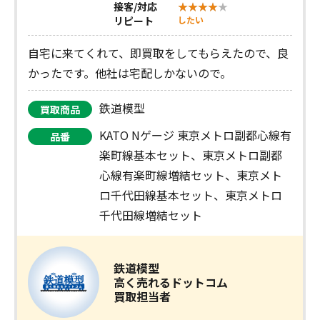
接客/対応
リピート
したい
自宅に来てくれて、即買取をしてもらえたので、良
かったです。他社は宅配しかないので。
鉄道模型
買取商品
KATO Nゲージ 東京メトロ副都心線有
品番
楽町線基本セット、東京メトロ副都
心線有楽町線増結セット、東京メト
ロ千代田線基本セット、東京メトロ
千代田線増結セット
鉄道模型
高く売れるドットコム
買取担当者