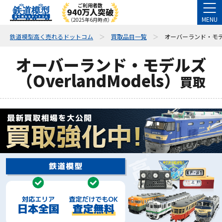
ご利用者数
940万人突破
MENU
（2025年6月時点）
鉄道模型高く売れるドットコム
買取品目一覧
オーバーランド・モデルズ
オーバーランド・モデルズ
（OverlandModels）
買取