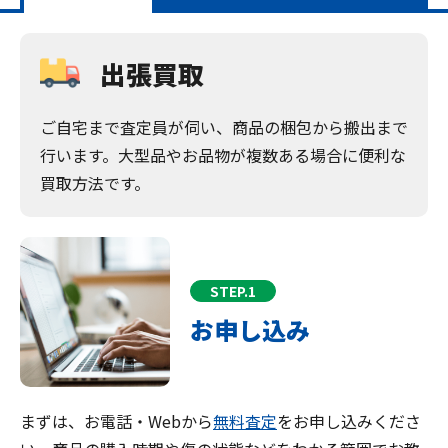
出張買取
ご自宅まで査定員が伺い、商品の梱包から搬出まで
行います。大型品やお品物が複数ある場合に便利な
買取方法です。
STEP.1
お申し込み
まずは、お電話・Webから
無料査定
をお申し込みくださ